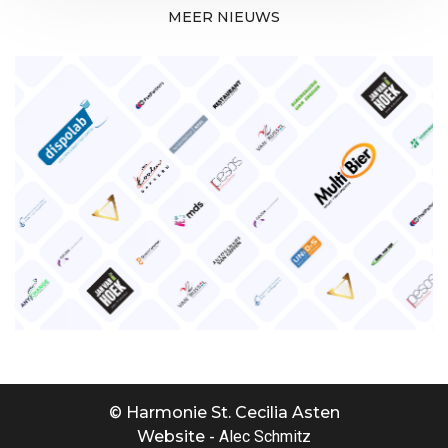
MEER NIEUWS
© Harmonie St. Cecilia Asten
Website -
Alec Schmitz