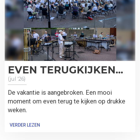
EVEN TERUGKIJKEN...
(jul '26)
De vakantie is aangebroken. Een mooi
moment om even terug te kijken op drukke
weken.
VERDER LEZEN