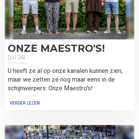
ONZE MAESTRO'S!
(jul '26)
U heeft ze al op onze kanalen kunnen zien,
maar we zetten ze nog maar eens in de
schijnwerpers: Onze Maestro's!
VERDER LEZEN